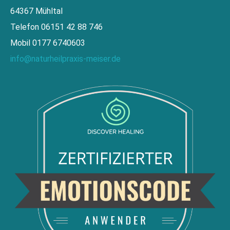
64367 Mühltal
Telefon 06151 42 88 746
Mobil 0177 6740603
info@naturheilpraxis-meiser.de