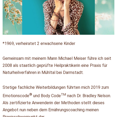
*1969, verheiratet 2 erwachsene Kinder
Gemeinsam mit meinem Mann Michael Meiser führe ich seit
2008 als staatlich geprüfte Heilpraktikerin eine Praxis für
Naturheilverfahren in Mühltal bei Darmstadt.
Stetige fachliche Weiterbildungen führten mich 2019 zum
®
TM
Emotionscode
und Body Code
nach Dr. Bradley Nelson.
Als zertifizierte Anwenderin der Methoden stellt dieses
Angebot nun neben dem Ernährungscoaching meinen
Praxisschwerpunkt dar.